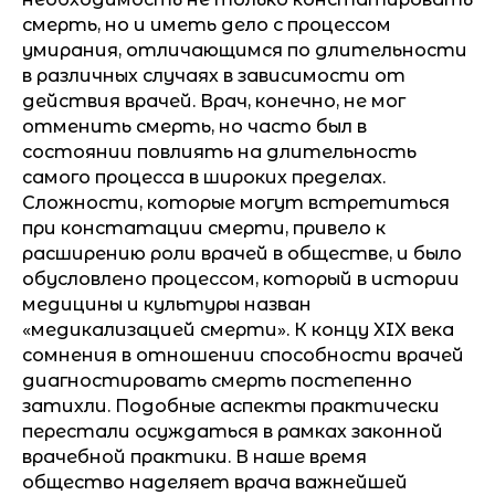
смерть, но и иметь дело с процессом
умирания, отличающимся по длительности
в различных случаях в зависимости от
действия врачей. Врач, конечно, не мог
отменить смерть, но часто был в
состоянии повлиять на длительность
самого процесса в широких пределах.
Сложности, которые могут встретиться
при констатации смерти, привело к
расширению роли врачей в обществе, и было
обусловлено процессом, который в истории
медицины и культуры назван
«медикализацией смерти». К концу XIX века
сомнения в отношении способности врачей
диагностировать смерть постепенно
затихли. Подобные аспекты практически
перестали осуждаться в рамках законной
врачебной практики. В наше время
общество наделяет врача важнейшей