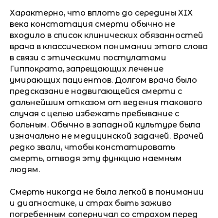
Характерно, что вплоть до середины XIX
века констатация смерти обычно не
входило в список клинических обязанностей
врача в классическом понимании этого слова
в связи с этическими постулатами
Гиппократа, запрещающих лечение
умирающих пациентов. Долгом врача было
предсказание надвигающейся смерти с
дальнейшим отказом от ведения такового
случая с целью избежать пребывание с
больным. Обычно в западной культуре была
изначально не медицинской задачей. Врачей
редко звали, чтобы констатировать
смерть, отводя эту функцию наемным
людям.
Смерть никогда не была легкой в понимании
и диагностике, и страх быть заживо
погребенным соперничал со страхом перед