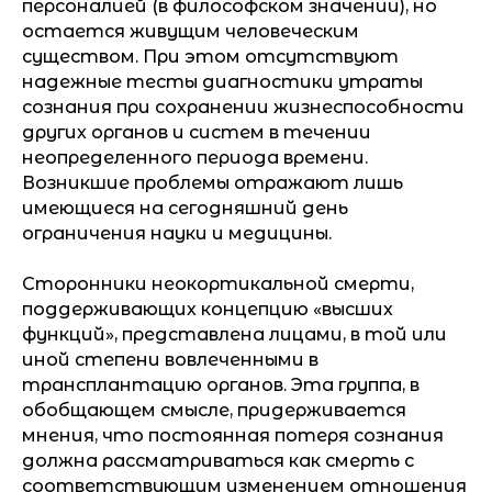
персоналией (в философском значении), но
остается живущим человеческим
существом. При этом отсутствуют
надежные тесты диагностики утраты
сознания при сохранении жизнеспособности
других органов и систем в течении
неопределенного периода времени.
Возникшие проблемы отражают лишь
имеющиеся на сегодняшний день
ограничения науки и медицины.
Сторонники неокортикальной смерти,
поддерживающих концепцию «высших
функций», представлена лицами, в той или
иной степени вовлеченными в
трансплантацию органов. Эта группа, в
обобщающем смысле, придерживается
мнения, что постоянная потеря сознания
должна рассматриваться как смерть с
соответствующим изменением отношения