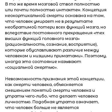
В то же время мозговой ствол полностью
или почти полностью интактен. Концепция
неокортикальной смерти основана на том,
что человек умирает не в результате
необратимой потери всех функций мозга, но
вследствие постоянного прекращения «тех
высших функций головного мозга»
(рациональность, сознание, восприятие),
которые обуславливают различие между
человеком и низшими приматами». Поэтому,
иногда это состояние называют
«социальной смертью».
Невозможность признания этой концепции,
как смерти человека, объясняется
смешением понятий смерти человека и
утраты чего-либо, что делает человека
личностью. Подобная утрата означает,
что человек больше не является