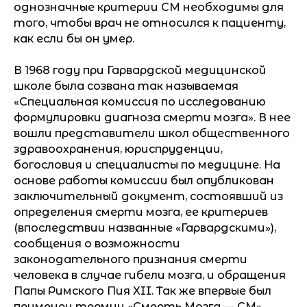
однозначные критерии СМ необходимы для
того, чтобы врач не относился к пациенту,
как если бы он умер.
В 1968 году при Гарвардской медицинской
школе была созвана так называемая
«Специальная комиссия по исследованию
формулировки диагноза смерти мозга». В нее
вошли представители школ общественного
здравоохранения, юриспруденции,
богословия и специалисты по медицине. На
основе работы комиссии был опубликован
заключительный документ, состоявший из
определения смерти мозга, ее критериев
(впоследствии названные «Гарвардскими»),
сообщения о возможности
законодательного признания смерти
человека в случае гибели мозга, и обращения
Папы Римского Пия XII. Так же впервые был
применен термин «Смерть Мозга — СМ»