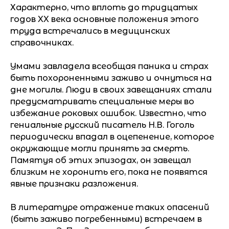
Характерно, что вплоть до тридцатых
годов XX века основные положения этого
труда встречались в медицинских
справочниках.
Умами завладела всеобщая паника и страх
быть похороненными заживо и очнуться на
дне могилы. Люди в своих завещаниях стали
предусматривать специальные меры во
избежание роковых ошибок. Известно, что
гениальные русский писатель Н.В. Гоголь
периодически впадал в оцепенение, которое
окружающие могли принять за смерть.
Памятуя об этих эпизодах, он завещал
близким не хоронить его, пока не появятся
явные признаки разложения.
В литературе отражение таких опасений
(быть заживо погребенными) встречаем в