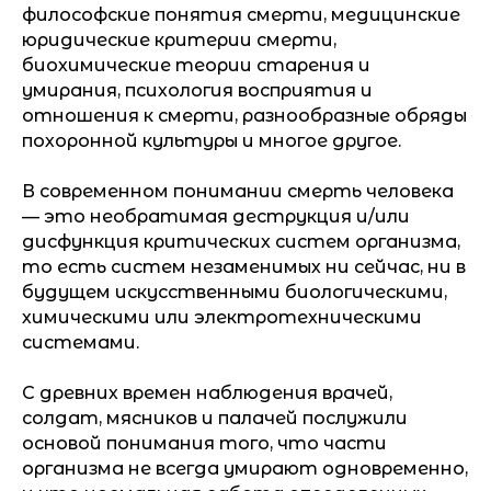
философские понятия смерти, медицинские
юридические критерии смерти,
биохимические теории старения и
умирания, психология восприятия и
отношения к смерти, разнообразные обряды
похоронной культуры и многое другое.
В современном понимании смерть человека
— это необратимая деструкция и/или
дисфункция критических систем организма,
то есть систем незаменимых ни сейчас, ни в
будущем искусственными биологическими,
химическими или электротехническими
системами.
С древних времен наблюдения врачей,
солдат, мясников и палачей послужили
основой понимания того, что части
организма не всегда умирают одновременно,