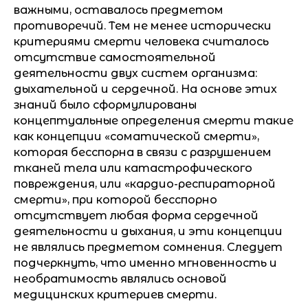
важными, оставалось предметом
противоречий. Тем не менее исторически
критериями смерти человека считалось
отсутствие самостоятельной
деятельности двух систем организма:
дыхательной и сердечной. На основе этих
знаний было сформулированы
концептуальные определения смерти такие
как концепции «соматической смерти»,
которая бесспорна в связи с разрушением
тканей тела или катастрофического
повреждения, или «кардио-респираторной
смерти», при которой бесспорно
отсутствует любая форма сердечной
деятельности и дыхания, и эти концепции
не являлись предметом сомнения. Следует
подчеркнуть, что именно мгновенность и
необратимость являлись основой
медицинских критериев смерти.