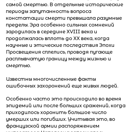
самой смертью. В отдельные исторические
периоды запутанность вопроса
констатации смерти превышала разумные
пределы. Эра особенно сильных сомнений
зародилась в середине XVIII века и
продолжалась вплоть до XX века, когда
научные и этические последствия Эпохи
Просвещения сплелись, проводя пугающе
расплывчатую границу между жизнью и
смертью.
Известны многочисленные факты
ошибочных захоронений еще живых людей.
Особенно часто это происходило во время
эпидемий или после больших сражений, когда
приходилось хоронить большое число
умерших или погибших. Учитывая это, во
французской армии распоряжением