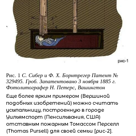
Рис. 1
С. Сибер и Ф. Х. Борнтрегер Патент №
329495. Гроб. Запатентовано 3 ноября 1885 г.
Фотолитографер Н. Петерс, Вашингтон
Еще более ярким примером (Вершиной
подобных изобретений) можно считать
усыпальницу, построенную в городе
Уильямспорт (Пенсильвания, США)
отставным пожарным Томассом Перселл
(Thomas Pursell) для своей семьи [рис-2].