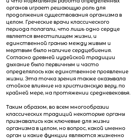
и что нормальная работа определенных
органов играет решающую роль для
продолжения существования организма в
целом. Греческие врачи классического
периода полагали, что лишь одно сердце
является вместилищем жизни, и
единственной гранью между живым и
мертвым было наличие сердцебиения.
Согласно древней иудейской традиции
дыхание было первичным и часто
определялось как единственное проявление
жизни. Эта точка зрения также оказывала
стойкое влияние на христианскую веру, по
крайней мере, на протяжении средневековья.
Таким образом, во всем многообразии
классических традиций некоторые органы
признавались как ключевые для жизни
организма в целом, но вопрос, какой именно
орган и какие функции являются жизненно