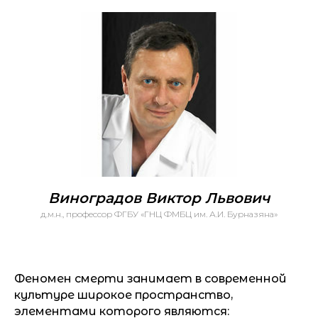
Виноградов Виктор Львович
д.м.н., профессор ФГБУ «ГНЦ ФМБЦ им. А.И. Бурназяна»
Феномен смерти занимает в современной
культуре широкое пространство,
элементами которого являются: