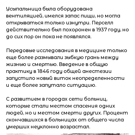
Усыпальница была оборудована
вентиляцией, имелся запас пищи, но могла
открываться только изнутри. Перселл
действительно был похоронен в 1937 году, но
до сих пор он пока не появлялся.
Передовые исследования в медицине только
еще более размывали зыбкую грань между
жизнью и смертью. Введение в общую
практику в 1846 году общей анестезии
запустило новый виток неопределенности
и еще более запутало ситуацию.
С развитием в городах сети больниц,
которые стали местом спасения одних
людей, но и местом смерти других. Процент
скончавшихся в больницах от общего числа
умерших неуклонно возрастал.