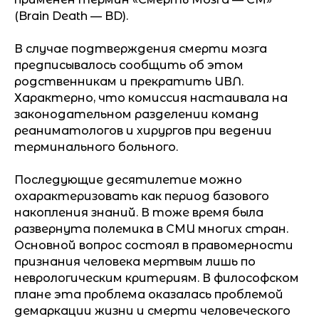
(Brain Death — BD).
В случае подтверждения смерти мозга
предписывалось сообщить об этом
родственникам и прекратить ИВЛ.
Характерно, что комиссия настаивала на
законодательном разделении команд
реаниматологов и хирургов при ведении
терминального больного.
Последующие десятилетие можно
охарактеризовать как период базового
накопления знаний. В тоже время была
развернута полемика в СМИ многих стран.
Основной вопрос состоял в правомерности
признания человека мертвым лишь по
неврологическим критериям. В философском
плане эта проблема оказалась проблемой
демаркации жизни и смерти человеческого