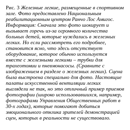
Рис. 3
Железные легкие, размещенные в спортивном
зале. Фото предоставлено Национальным
реабилитационным центром Ранчо Лос Амигос.
Информация: Сначала это фото шокирует и
вызывает горечь из-за огромного количества
больных детей, которые нуждались в железных
легких. Но если рассмотреть его подробнее,
становится ясно, что здесь отсутствует
оборудование, которое обычно используется
вместе с железными легкими – трубки для
трахеотомии и пневмонасосы. (Сравните с
изображением в разделе о железных легких). Сцена
была выстроена специально для фото. Настоящие
палаты искусственной вентиляции легких
выглядели не так, но это отличный пример приемов
фотографии (широко использовавшихся, например,
фотографами Управления Общественных работ в
30-х годах), которые помогают добиться
эмоционального отклика зрителей демонстрацией
сцен, которых в реальности не существовало.