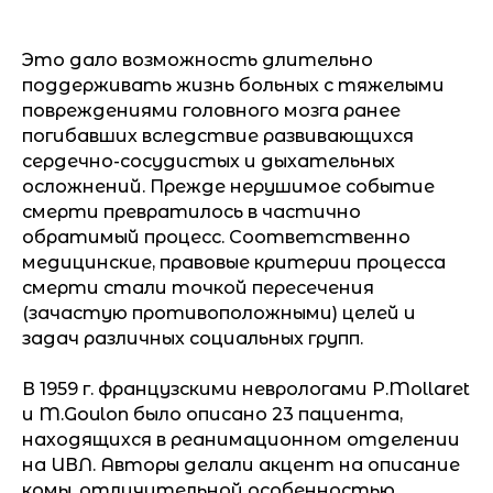
Это дало возможность длительно
поддерживать жизнь больных с тяжелыми
повреждениями головного мозга ранее
погибавших вследствие развивающихся
сердечно-сосудистых и дыхательных
осложнений. Прежде нерушимое событие
смерти превратилось в частично
обратимый процесс. Соответственно
медицинские, правовые критерии процесса
смерти стали точкой пересечения
(зачастую противоположными) целей и
задач различных социальных групп.
В 1959 г. французскими неврологами P.Mollaret
и M.Goulon было описано 23 пациента,
находящихся в реанимационном отделении
на ИВЛ. Авторы делали акцент на описание
комы, отличительной особенностью