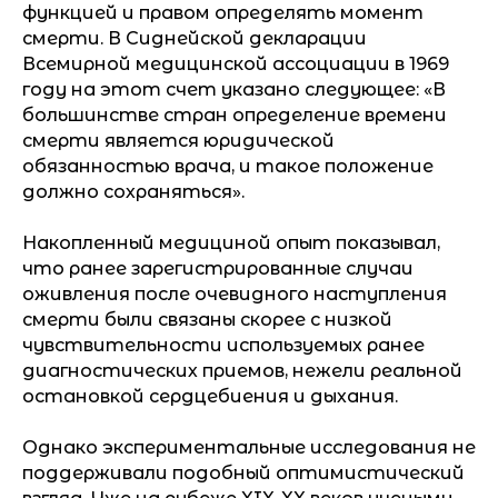
функцией и правом определять момент
смерти. В Сиднейской декларации
Всемирной медицинской ассоциации в 1969
году на этот счет указано следующее: «В
большинстве стран определение времени
смерти является юридической
обязанностью врача, и такое положение
должно сохраняться».
Накопленный медициной опыт показывал,
что ранее зарегистрированные случаи
оживления после очевидного наступления
смерти были связаны скорее с низкой
чувствительности используемых ранее
диагностических приемов, нежели реальной
остановкой сердцебиения и дыхания.
Однако экспериментальные исследования не
поддерживали подобный оптимистический