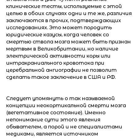
клинические тесты, используемые с этой
целью в обоих случаях одни и те же, различия
заключаются в прочих, подтверждающих
исследованиях. Это может породить
юридические казусы, когда человек со
смертью ствола мозга может быть признан
мертвым в Великобритании, но наличие
электрической активности коры или
интракраниального кровотока при
церебральной ангиографии не позволит
сделать такое заключение в США и РФ.
Следует упомянуть о так называемой
концепции неокортикальной смерти мозга
(вегетативное состояние). Именно
непонимание сути этого явления
обывателем, а порой и не специалистами
медиками, является источником