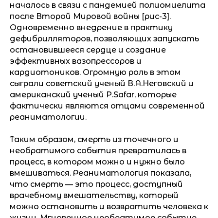
началось в связи с пандемией полиомиелита
после Второй Мировой войны [рис-3].
Одновременно внедрение в практику
дефибрилляторов, позволяющих запускать
остановившееся сердце и создание
эффективных вазопрессоров и
кардиотоников. Огромную роль в этом
сыграли советский ученый В.А.Неговский и
американский ученый P.Safar, которые
фактически являются отцами современной
реаниматологии.
Таким образом, смерть из точечного и
необратимого события превратилась в
процесс, в котором можно и нужно было
вмешиваться. Реаниматология показала,
что смерть — это процесс, доступный
врачебному вмешательству, который
можно остановить и возвратить человека к
жизни. Мгновенное необратимое событие