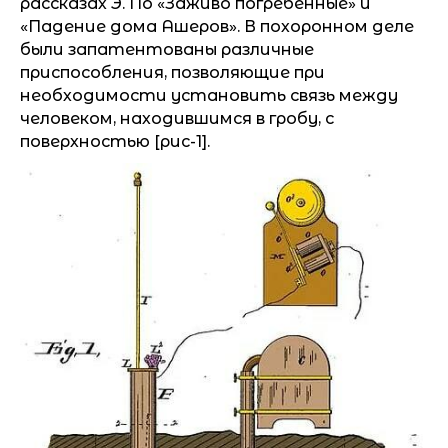
рассказах Э. По «Заживо погребенные» и
«Падение дома Ашеров». В похоронном деле
были запатентованы различные
приспособления, позволяющие при
необходимости установить связь между
человеком, находившимся в гробу, с
поверхностью [рис-1].